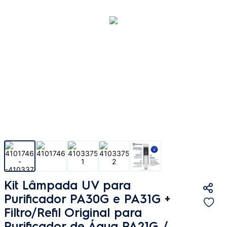
Kit Lâmpada UV para
Purificador PA30G e PA31G +
Filtro/Refil Original para
Purificador de Água PA21G /