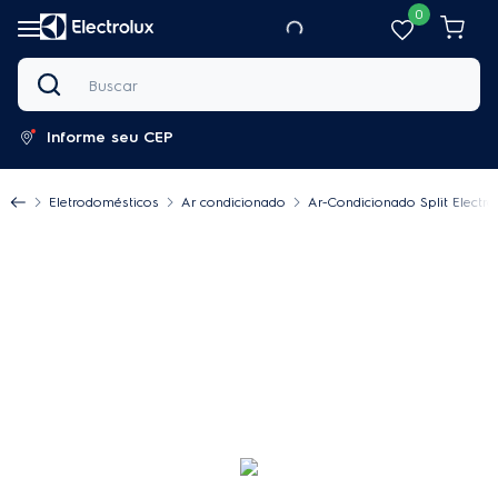
0
Buscar
Informe seu CEP
Eletrodomésticos
Ar condicionado
Ar-Condicionado Split Electro