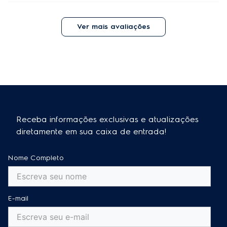
Acabamento contra corrosão e maior durabilidade.
Ver mais avaliações
Receba informações exclusivas e atualizações
diretamente em sua caixa de entrada!
Nome Completo
E-mail