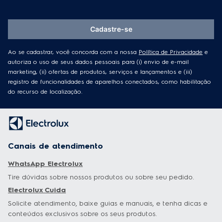
Cadastre-se
Ao se cadastrar, você concorda com a nossa
Política de Privacidade
e
autoriza o uso de seus dados pessoais para (i) envio de e-mail
marketing, (ii) ofertas de produtos, serviços e lançamentos e (iii)
registro de funcionalidades de aparelhos conectados, como habilitação
do recurso de localização.
Canais de atendimento
WhatsApp Electrolux
Tire dúvidas sobre nossos produtos ou sobre seu pedido.
Electrolux Cuida
Solicite atendimento, baixe guias e manuais, e tenha dicas e
conteúdos exclusivos sobre os seus produtos.