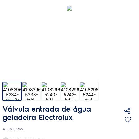
Válvula entrada de água
geladeira Electrolux
41082966