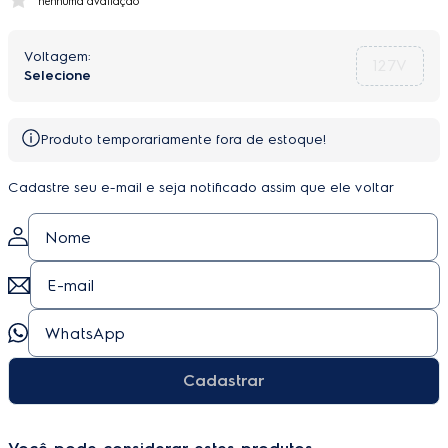
nenhuma avaliação
127V
Produto temporariamente fora de estoque!
Cadastre seu e-mail e seja notificado assim que ele voltar
Cadastrar