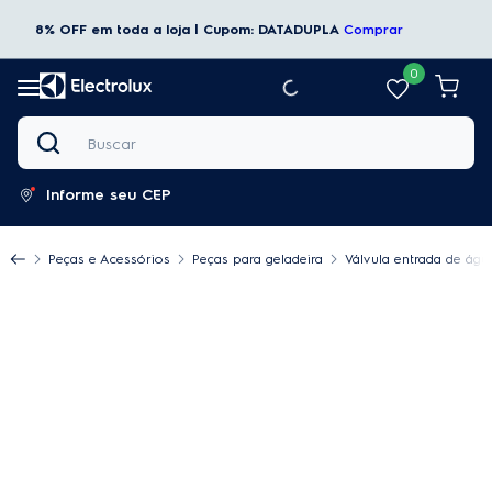
8% OFF em toda a loja | Cupom: DATADUPLA
Comprar
0
Buscar
Informe seu CEP
Peças e Acessórios
Peças para geladeira
Válvula entrada de água