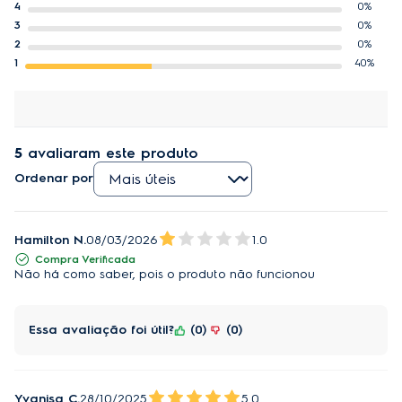
4
0%
3
0%
2
0%
1
40%
5
avaliaram este produto
Ordenar por
Hamilton N.
08/03/2026
1.0
Compra Verificada
Não há como saber, pois o produto não funcionou
Essa avaliação foi útil?
0
0
Yvanisa C.
28/10/2025
5.0