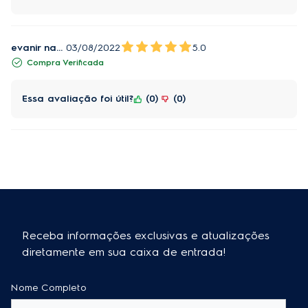
evanir nazzini
03/08/2022
5.0
Compra Verificada
Essa avaliação foi útil?
0
0
Receba informações exclusivas e atualizações
diretamente em sua caixa de entrada!
Nome Completo