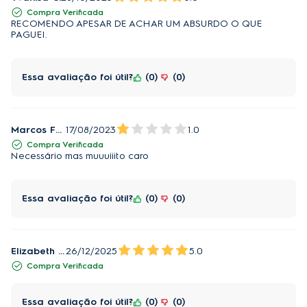
Compra Verificada
RECOMENDO APESAR DE ACHAR UM ABSURDO O QUE
PAGUEI.
Essa avaliação foi útil?
0
0
Marcos Fonseca
17/08/2023
1.0
Compra Verificada
Necessário mas muuuiiito caro
Essa avaliação foi útil?
0
0
Elizabeth K.
26/12/2025
5.0
Compra Verificada
Essa avaliação foi útil?
0
0