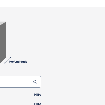
Não
Não