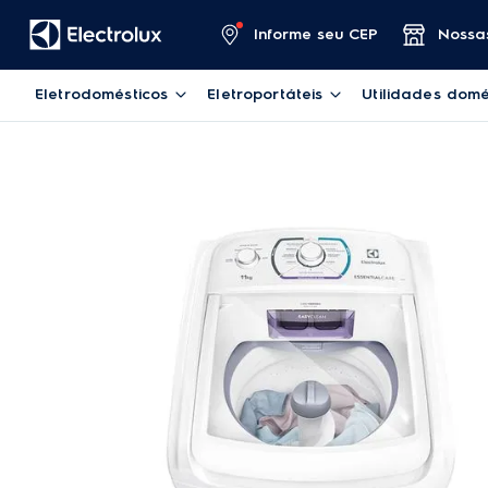
Informe seu CEP
Nossas
Eletrodomésticos
Eletroportáteis
Utilidades domé