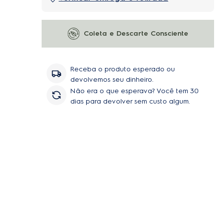
Coleta e Descarte Consciente
Receba o produto esperado ou
devolvemos seu dinheiro.
Não era o que esperava? Você tem 30
dias para devolver sem custo algum.