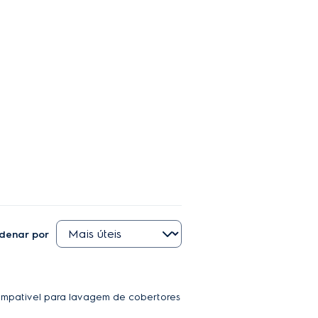
denar por
 Compativel para lavagem de cobertores