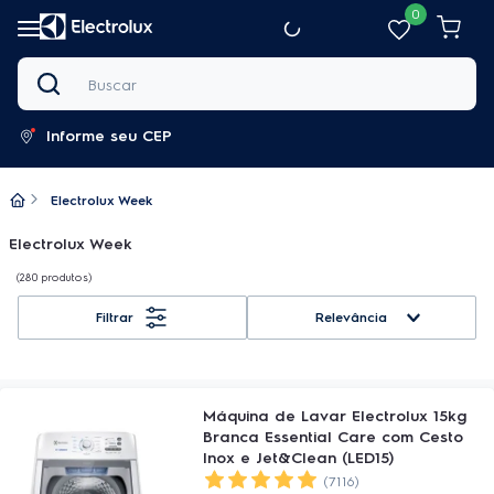
0
Buscar
Informe seu CEP
Electrolux Week
Electrolux Week
280
produtos
Relevância
Máquina de Lavar Electrolux 15kg
Branca Essential Care com Cesto
Inox e Jet&Clean (LED15)
(7116)