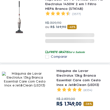
Electrolux 1450W 2 em 1 Filtro
HEPA Branco (STK14B)
(3577)
R$
309
,
90
ou
R$
169
,
90
-
45%
FRETE GRÁTIS
Sul e Sudeste
Comparar
Máquina de Lavar
Electrolux 13kg Branca
Essential Care com Cesto
Inox e Jet&Clean (LED13)
(8334)
R$
2
.
839
,
00
R$
1
.
749
,
00
-
38%